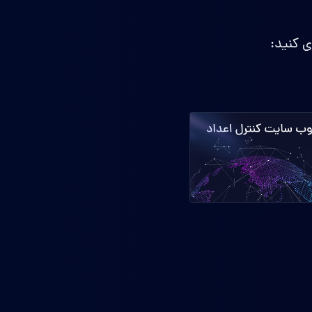
 کنید: