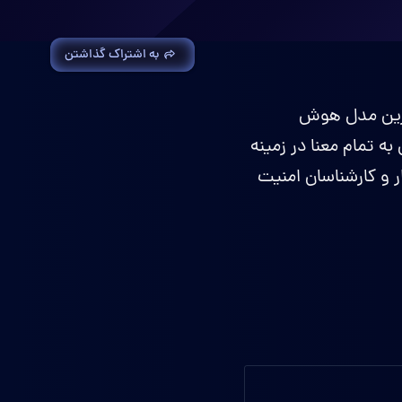
به اشتراک گذاشتن
رکت OpenAI، سازنده ChatGPT، از جدیدترین مدل هوش
ک متخصص به تمام معنا در زمینه
ار و کارشناسان امنیت