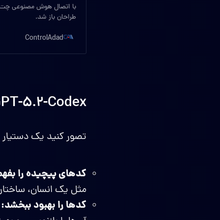
با اتصال هوش مصنوعی چت جی
طراحان باز شد.
ControlAdad
GPT-5.2-Codex چه کاری انجام می‌د
تصور کنید یک دستیار بر
کدهای پیچیده را بفهم
مثل یک انسان، ساختار 
کدها را بهبود ببخشد: