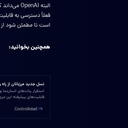
البته penAI
فعلاً دسترسی به قابلی
است تا مطمئن شود از 
همچنین بخوانید:
نسل جدید مرزبانان از راه ر
قابلیت‌های پیشرفته این مرزب
ControlAdad