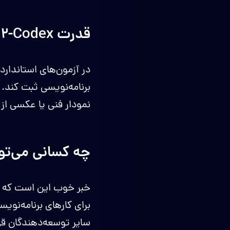
قدرت GPT-5.2-Codex چقدر است؟
برنامه‌نویسی ثبت کند. 
نمودار فنی یا عکسی از 
چه کسانی می‌توانند از PT-5.2-Codex
سایر توسعه‌دهندگان قرار