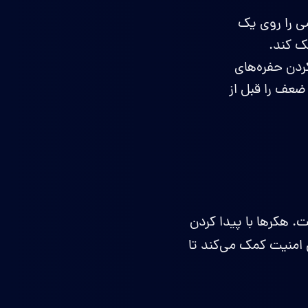
ی را روی یک
ک کند.
ردن حفره‌های
ضعف را قبل از
 هکرها با پیدا کردن
 نفوذ کنند. GPT-5.2-Codex به متخصصان امنیت کمک می‌کند تا