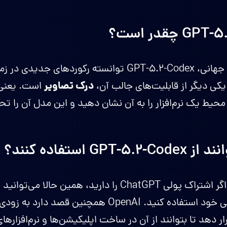
در آزمون‌های استاندارد جهانی، GPT-5.2-Codex توانسته رکو
درک تصاویر
یکی دیگر از قابلیت‌های جالب آن،
است. یعنی 
محیط یک نرم‌افزار را به آن نشان دهید و این مدل آن را تح
G استفاده کنند؟
خبر خوب این است که اگر اشتراک پولی ChatGPT را دارید، همی
برای کارهای برنامه‌نویسی خود استفاده کنید. OpenAI همچنین
 دهد تا بتوانند از آن در ساخت اپلیکیشن‌ها و نرم‌افزارهای