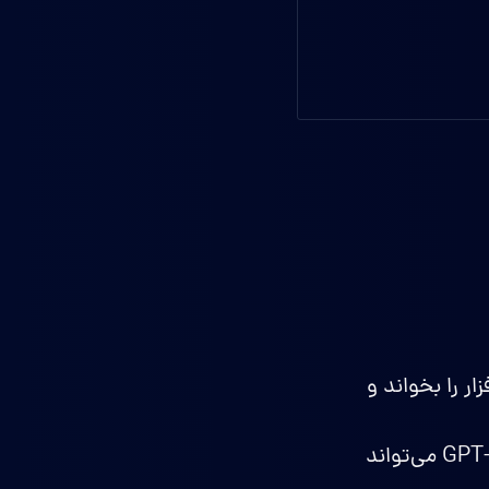
ر را بخواند و
اگر کدهای برنامه شما قدیمی یا نامرتب است، GPT-5.2-Codex می‌تواند