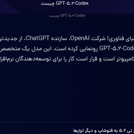
GPT-5.2-Codex چیست
خبر هیجان‌انگیز برای دنیای فناوری! ش
مصنوعی خود به نام GPT-5.2-Codex رونمایی کرده است. این مدل ی
امپیوتر است و قرار است کار را برای توسعه‌دهندگان نرم‌افز
ابزارها