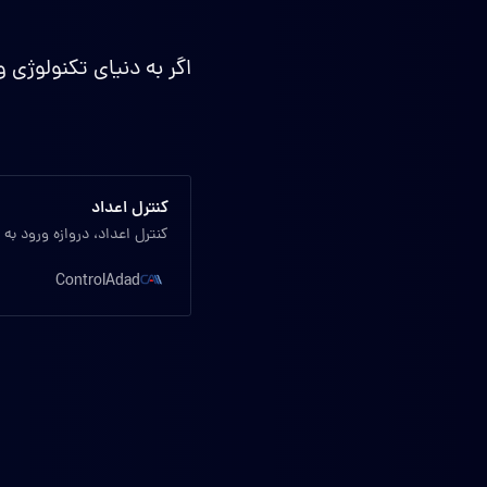
اگر به دنیای تکنولوژی و
کنترل اعداد
کنترل اعداد، دروازه ورود ب
ControlAdad