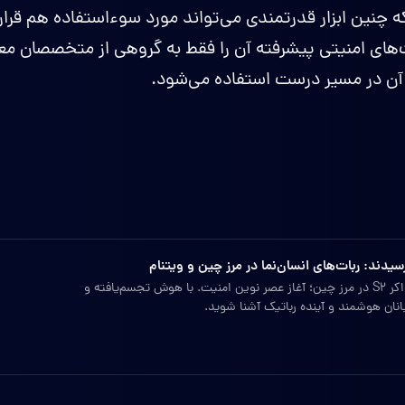
O می‌داند که چنین ابزار قدرتمندی می‌تواند مورد سوءاستفاده هم ق
ت‌های امنیتی پیشرفته آن را فقط به گروهی از متخصصان مع
آن در مسیر درست استفاده می‌شود.
سیدند: ربات‌های انسان‌نما در مرز چین و ویتنام
استقرار ربات‌های انسان‌نما واکر S2 در مرز چین؛ آغاز عصر نوین امنیت. با هوش تجسم‌یافته و
انان هوشمند و آینده رباتیک آشنا شوید.