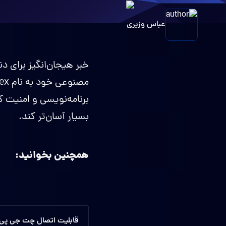
عباس وزیری
برنامه‌نویسی و امنیت ک
بسیار آسان‌تر کند.
همچنین بخوانید:
قابلیت اتصال چت جی پی تی 5.2 به فتوشاپ و دیگر 