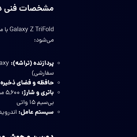
مشخصات فنی در س
iFold
می‌شود:
پردازنده (تراشه):
سفارشی)
حافظه و فضای ذخیره‌
باتری و شارژ:
بی‌سیم ۱۵ واتی
سیستم عامل:
اندروید ۱۶ بر پایه رابط کاربری  8