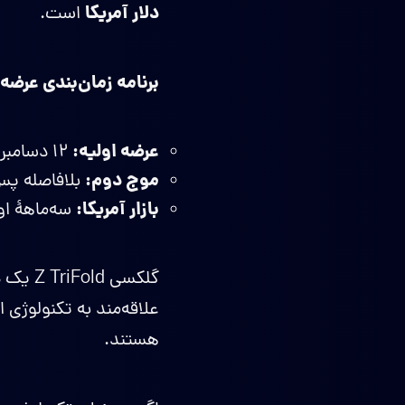
دلار آمریکا
است.
برنامه زمان‌بندی عرضه:
عرضه اولیه:
۱۲ دسامبر ۲۰۲۵ در کره جنوبی.
موج دوم:
بلافاصله پس 
بازار آمریکا:
سه‌ماهۀ اول س
گلکسی 
علاقه‌مند به تکنولوژی 
هستند.