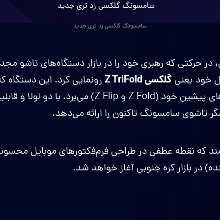
سامسونگ گلکسی زد تری جدید
 حرکتی که رهبری خود را در بازار دستگاه‌های تاشو مجدداً
گلکسی Z TriFold
ل خود یعنی
رونمایی کرد. این دستگاه ک
و تبلت را فراتر از مدل‌های پیشین خود (Z Fold و Z Flip) می
ر تاشوی سامسونگ تاکنون را ارائه می‌دهد.