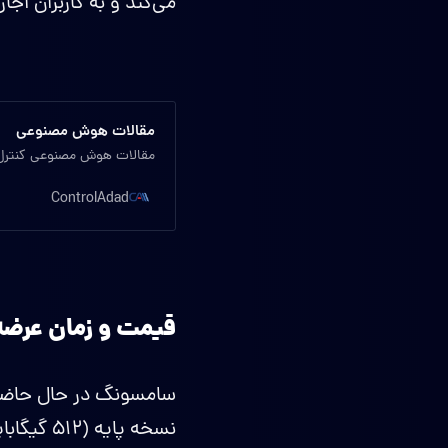
می‌کند و به کاربران اج
مقالات هوش مصنوعی
مقالات هوش مصنوعی کنترل 
ControlAdad
قیمت و زمان عرضه
سامسونگ در حال حاضر قی
نسخه پایه (۵۱۲ گیگابایت/۱۶ گیگابایت) حدود