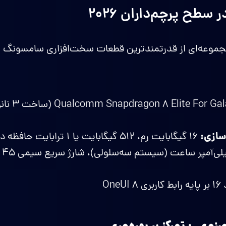
طح پرچم‌داران ۲۰۲۶
Galaxy Z Tr با مجموعه‌ای از قدرتمندترین قطعات سخت‌افزاری سامسون
Elite For Galaxy
سازی:
۱۶ گیگابایت رم، ۵۱۲ گیگابایت یا ۱ ترابایت حافظه داخلی
۶۰۰
OneUI