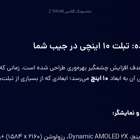
سامسونگ گلکسی Z TriFold
نچی در جیب شما
Galaxy Z Tr با هدف افزایش چشمگیر بهره‌وری طراحی شده است. زمانی ک
۱۰ اینچ
 آن به ابعاد
می‌رسد؛ ابعادی که از بسیاری از تبلت‌
 نمایشگر: