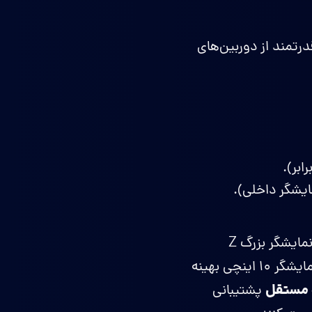
رتمند از دوربین‌های
سامسونگ همچنین تأکید ویژه‌ای بر قابلیت‌های هوش مصنوعی (Galaxy AI) در نمایشگر بزرگ Z
برای نمایشگر ۱۰ اینچی بهینه
پشتیبانی