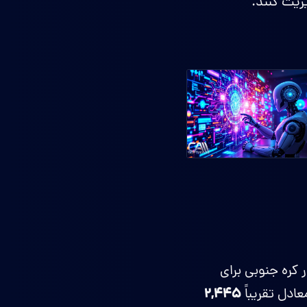
یریت کنند.
 کره جنوبی برای
۲,۴۴۵
ادل تقریباً