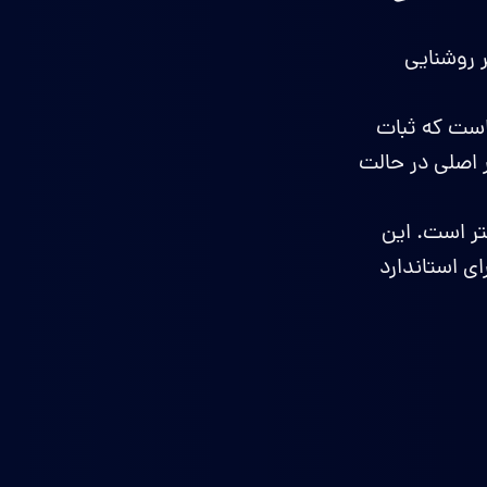
 ۱۲۰ هرتز و حداکثر روشنایی
 دارای دو لولای داخلی با ساختار دو ریل (Dual-Rail) است که ثبات
 اصلی در حالت
ن نقطه (حالت باز) فقط ۳.۹ میلی‌متر است. این
ی استاندارد