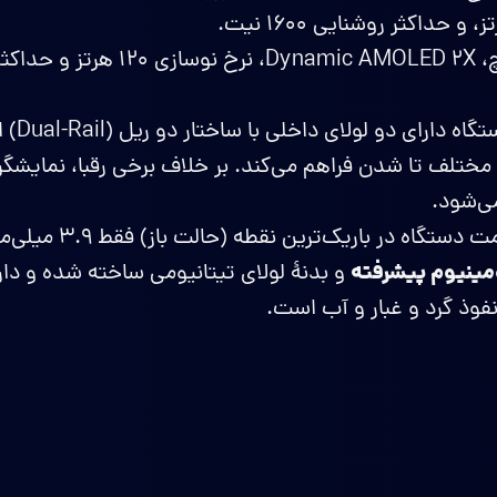
۶.۵ اینچ، Dynamic AMOLED 2X، نرخ نوسازی
این دستگاه
 مختلف تا شدن فراهم می‌کند. بر خلاف برخی رقبا، نمایشگر
ی‌شود.
ضخامت دستگاه در باریک‌تری
ومینیوم پیشرفته
و بدنۀ لولای تیتانیومی ساخته شده و دارا
 نفوذ گرد و غبار و آب است.