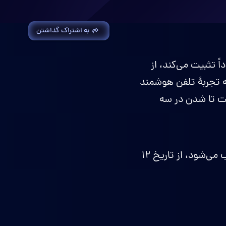
به اشتراک گذاشتن
 تثبیت می‌کند، از
ه تجربۀ تلفن هوشمند
‌برد، با دو لولا و قابلیت تا شدن در سه
عرضه این گوشی هوشمند که نقطه عطفی در طراحی فرم‌فکتورهای موبایل محسوب می‌شود، از تاریخ ۱۲