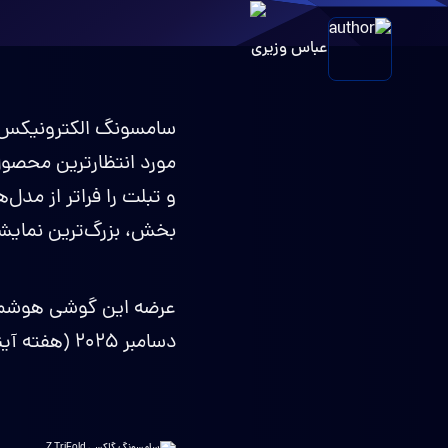
عباس وزیری
سامسونگ الکترونیکس، در
مورد انتظارترین محصو
بخش، بزرگ‌ترین نمایشگ
دسامبر ۲۰۲۵ (هفته آینده) در بازار کره جنوبی آغاز خواهد شد.