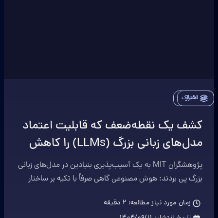
اخبار
اشتراک
کشف یک نقطه‌ضعف که قابلیت اعتماد
مدل‌های زبانی بزرگ (LLMs) را کاهش
می‌دهد
پژوهشگران MIT به یک آسیب‌پذیری بنیادین در مدل‌های زبانی
بزرگ پی بردند: هوش مصنوعی گاهی صرفاً با تکیه بر ساختار
گرامری جمله، پاسخ می‌دهد و معنای واقعی پرسش را نادیده
زمان مورد نیاز مطالعه:
2
دقیقه
می‌گیرد.