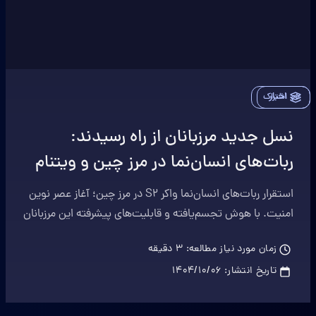
اخبار
اشتراک
نسل جدید مرزبانان از راه رسیدند:
ربات‌های انسان‌نما در مرز چین و ویتنام
استقرار ربات‌های انسان‌نما واکر S2 در مرز چین؛ آغاز عصر نوین
امنیت. با هوش تجسم‌یافته و قابلیت‌های پیشرفته این مرزبانان
هوشمند و آینده رباتیک آشنا شوید.
زمان مورد نیاز مطالعه:
3
دقیقه
تاریخ انتشار:
۱۴۰۴/۱۰/۰۶